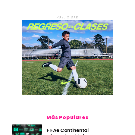
PUBLICIDAD
Más Populares
FIFAe Continental