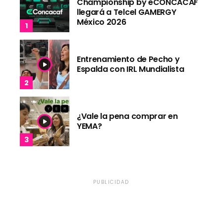
Championship by eCONCACAF
llegará a Telcel GAMERGY
México 2026
Entrenamiento de Pecho y
Espalda con IRL Mundialista
¿Vale la pena comprar en
YEMA?
PUBLICIDAD