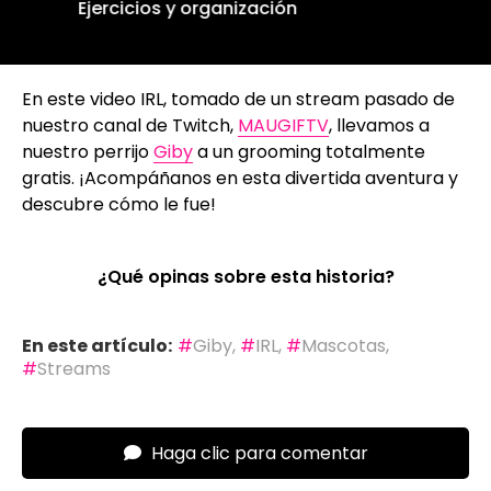
Espalda con IRL Mundialista
En este video IRL, tomado de un stream pasado de
nuestro canal de Twitch,
MAUGIFTV
, llevamos a
nuestro perrijo
Giby
a un grooming totalmente
gratis. ¡Acompáñanos en esta divertida aventura y
descubre cómo le fue!
¿Qué opinas sobre esta historia?
En este artículo:
Giby
,
IRL
,
Mascotas
,
Streams
Haga clic para comentar