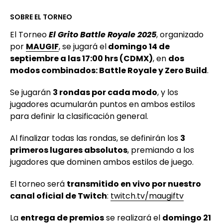
SOBRE EL TORNEO
El Torneo
El Grito Battle Royale 2025
, organizado
por
MAUGIF
, se jugará el
domingo 14 de
septiembre a las 17:00 hrs (CDMX)
, en
dos
modos combinados: Battle Royale y Zero Build
.
Se jugarán
3 rondas por cada modo
, y los
jugadores acumularán puntos en ambos estilos
para definir la clasificación general.
Al finalizar todas las rondas, se definirán los
3
primeros lugares absolutos
, premiando a los
jugadores que dominen ambos estilos de juego.
El torneo será
transmitido en vivo por nuestro
canal oficial de Twitch
:
twitch.tv/maugiftv
La
entrega de premios
se realizará el
domingo 21