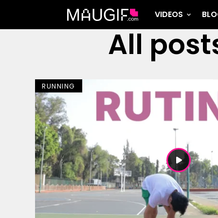
VIDEOS
BLO
All pos
RUNNING