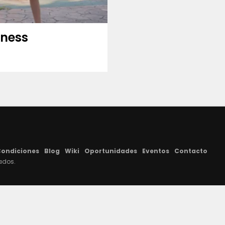
tness
Condiciones
Blog
Wiki
Oportunidades
Eventos
Contacto
ados.