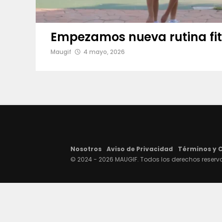
Empezamos nueva rutina fi
Maugif
4 mayo, 2026
Nosotros
Aviso de Privacidad
Términos y 
© 2024 - 2026 MAUGIF. Todos los derechos reserv