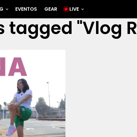
G
EVENTOS
GEAR
LIVE
ts tagged "Vlog 